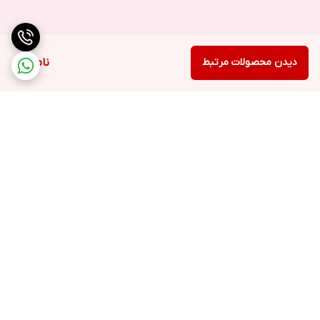
دی شرکتی ندارد. همچنین قیمت آن از مدل روکاری و شرکتی کمتر است.
البته میبایست بدانید که بعضی از تاچ ال سی دی های چنج گلس،
فلتشان هم عوض شده اند.
دیدن محصولات مرتبط
ناموجود
تاچ ال سی دی آی سی دار(OLED) :
کیفیت این مدل از تاچ ال سی دی در مقایسه با نمونه های بالا، پایین تر
است و به شکلی می توان به آن تاچ ال سی دی کپی گفت . هزینه این
تاچ ال سی دی نیمی از قیمت تاچ ال سی دی شرکتی است. این مدل از
تاچ ال سی دی به OLED در بازار قطعات موبایل شناخت است .همچنین
در بعضی از مدل ها نمایشگر آن اندکی از مدل اصلی کوچک تر است.
برگشت به بالا
تاچ ال سی دی تی اف تی(TFT) :
این مدل از تاچ ال سی دی را عمدتا در موبایل های سامسونگ می بینید.
موبایل های اسمارت سامسونگ بیشتر از نمایشگرهای ال ای دی بهره