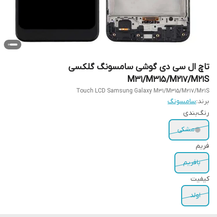
تاچ ال سی دی گوشی سامسونگ گلکسی
M31/M315/M217/M21S
Touch LCD Samsung Galaxy M31/M315/M217/M21S
برند:
سامسونگ
رنگ‌بندی
مشکی
فریم
بافریم
کیفیت
اولد