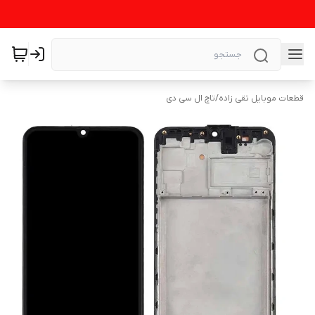
قطعات موبایل تقی زاده
/
تاچ ال سی دی