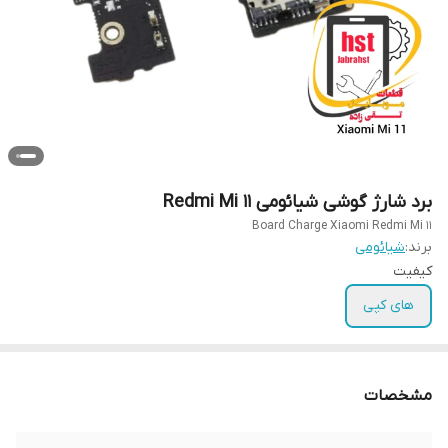
برد شارژ گوشی شیائومی Redmi Mi 11
Board Charge Xiaomi Redmi Mi 11
برند:
شیائومی
کیفیت
های کپی
مشخصات