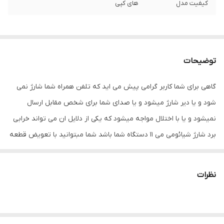
کیفیت مدل
های کپی
توضیحات
گاهی برای شما کاربر گرامی پیش می اید که تلفن همراه شما شارژ نمی
شود و یا دیر شارژ میشود و یا صدای شما برای شخص مقابل ارسال
نمیشود و یا با اختلال مواجه میشود که یکی از دلایل ان می تواند خرابی
برد شارژ شیائومی می 11 دستگاه شما باشد شما مبتوانید با تعویض قطعه
ی قبلی با قطعه ی دیگر می توانید مشکل دستگاه خود را برطرف کنید
داخل گوشی شما چند فلت کار گذاشته شده است که اگر هر یک آن ها
نظرات
دچار مشکل شود خود قطعه نیز از کار می افتد و احتمال اینکه اختلال در
سایر قطعات نیز بوجود بیاورد هم وجود دارد بنابراین در اسرع وقت باید
مشکل دستگاه خود را برطرف کنید