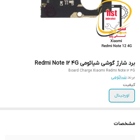
برد شارژ گوشی شیائومی Redmi Note 12 4G
Board Charge Xiaomi Redmi Note 12 4G
برند:
شیائومی
کیفیت
اورجینال
مشخصات