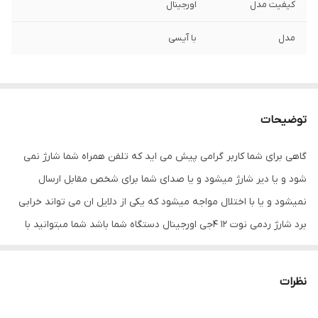
کیفیت مدل
اورجینال
مدل
با آیسی
توضیحات
گاهی برای شما کاربر گرامی پیش می اید که تلفن همراه شما شارژ نمی
شود و یا دیر شارژ میشود و یا صدای شما برای شخص مقابل ارسال
نمیشود و یا با اختلال مواجه میشود که یکی از دلایل ان می تواند خرابی
برد شارژ ردمی نوت 12 4جی اورجینال دستگاه شما باشد شما مبتوانید با
تعویض قطعه ی قبلی با قطعه ی دیگر می توانید مشکل دستگاه خود را
برطرف کنید
نظرات
داخل گوشی شما چند فلت کار گذاشته شده است که اگر هر یک آن ها
دچار مشکل شود خود قطعه نیز از کار می افتد و احتمال اینکه اختلال در