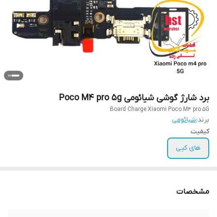
برد شارژ گوشی شیائومی Poco M4 pro 5g
Board Charge Xiaomi Poco M4 pro 5G
برند:
شیائومی
کیفیت
های کپی
مشخصات