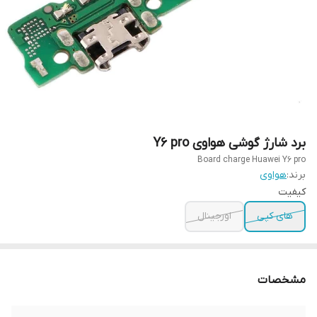
برد شارژ گوشی هواوی Y6 pro
Board charge Huawei Y6 pro
برند:
هواوی
کیفیت
های کپی
اورجینال
مشخصات