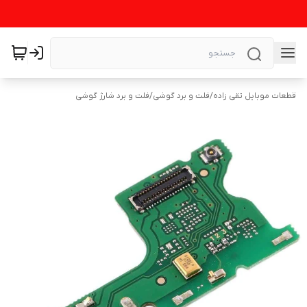
قطعات موبایل تقی زاده
/
فلت و برد گوشی
/
فلت و برد شارژ گوشی