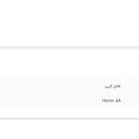
های کپی
Honor 5A