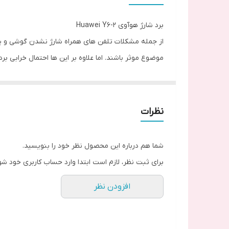
برد شارژ هوآوی Huawei Y6-2
از جمله مشکلات تلفن های همراه شارژ نشدن گوشی و یا زو
موضوع موثر باشند. اما علاوه بر این ها احتمال خرابی 
مهم در انتقال مدار الکتریکی به سایر قطعات موبایل می 
نظرات
شما هم درباره این محصول نظر خود را بنویسید.
برای ثبت نظر، لازم است ابتدا وارد حساب کاربری خود شو
افزودن نظر