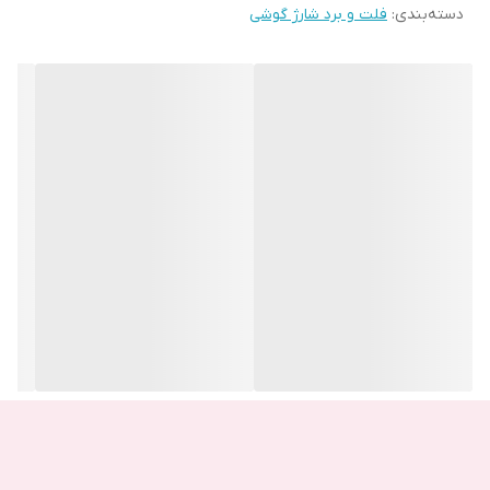
دسته‌بندی
:
فلت و برد شارژ گوشی
انواع کانکتور های شارژ گوشی همراه چیست؟؟
مینی یو اس بی mini usb:
این نوع از پورت ها سایز خیلی کوچکی دارندو استفاده از آن ها امروزه
رایج نیست بیشتر در مواردی مثل هارد ها یا دوربین های دیجیتال مورد
استفاده می شود. امروزه میکرو یو اس بی ها و تایپ سی جایگزین این
مورد از پورت ها شده اند.
میکرو یو اس بی micro usb:
این نوع پورت به عنوان جایگزین مینی یو اس بی ها معرفی شد و به
علت حجم کم و اندازه کوچک خود در انواع اسمارن فون ها، ، دستگاه های
و … مورد استاده قرار می گیرد.
درگاه شارژ
برد شارژ huawei y9 2019
از نوع میکرو یو اس بی می باشد.
پورت های مینی و میکرو دارای 5 پین می باشد که توان 5 ولت را بر روی
1 پین تامین می کنند.