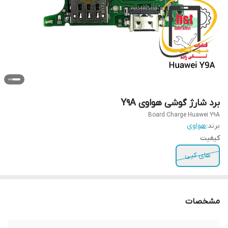
برد شارژ گوشی هواوی Y9A
Board Charge Huawei Y9A
برند:
هواوی
کیفیت
های کپی
مشخصات