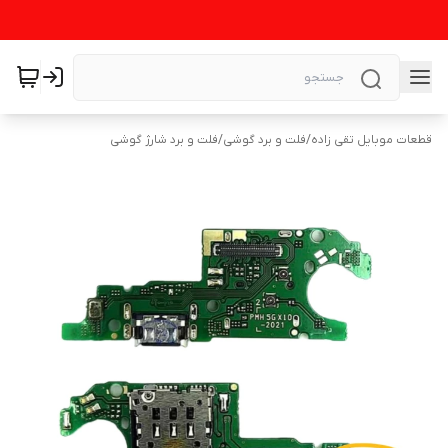
قطعات موبایل تقی زاده
/
فلت و برد گوشی
/
فلت و برد شارژ گوشی