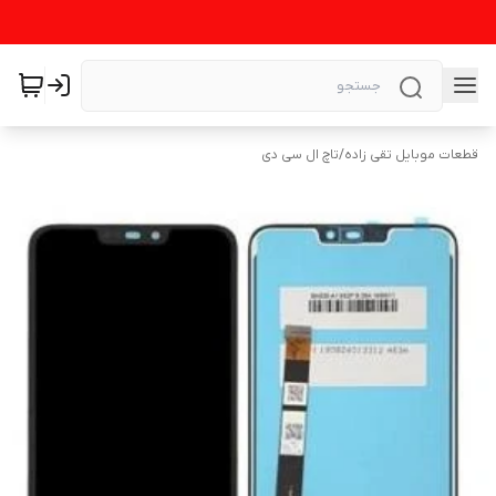
قطعات موبایل تقی زاده
/
تاچ ال سی دی