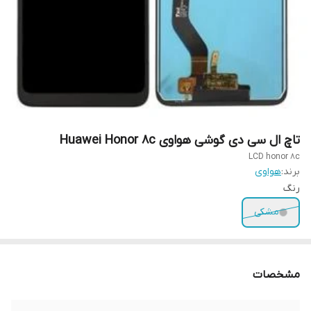
تاچ ال سی دی گوشی هواوی Huawei Honor 8c
LCD honor 8c
برند:
هواوی
رنگ
مشکی
مشخصات