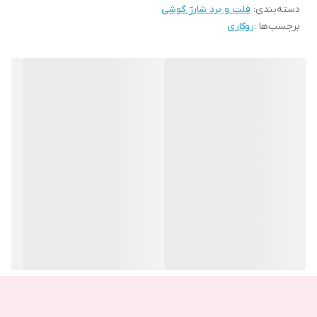
دسته‌بندی
:
مینی یو اس بی mini usb:
فلت و برد شارژ گوشی
برچسب‌ها :
روکاری
این نوع از پورت ها سایز خیلی کوچکی دارند و استفاده از آن ها امروزه
رایج نیست بیشتر در مواردی مثل هارد ها یا دوربین های دیجیتال مورد
استفاده قرار میگیرند . امروزه میکرو یو اس بی ها و تایپ سی جایگزین
این مورد از پورت ها شده اند.
میکرو یو اس بی micro usb:
این نوع پورت به عنوان جایگزین مینی یو اس بی ها معرفی شد و به
علت حجم کم و اندازه کوچک خود در انواع اسمارن فون ها، دستگاه های
دیجیتال و … مورد استفاده قرار می گیرد. پورت های مینی و میکرو دارای
5 پین می باشد که توان 5 ولت را بر روی 1 پین تامین می کنند.
تصویر برد شارژ huawei honor 9a
تایپ سی type-c :
از نظر ظاهری شبیه میکرو یو اس بی ها هستند با این تفاوت که لبه