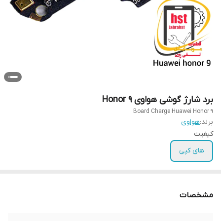
برد شارژ گوشی هواوی Honor 9
Board Charge Huawei Honor 9
برند:
هواوی
کیفیت
های کپی
مشخصات