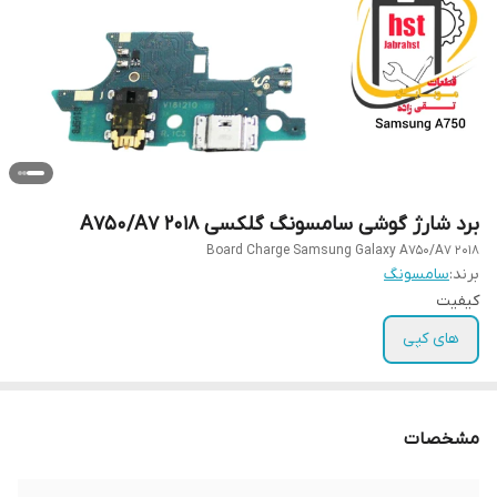
برد شارژ گوشی سامسونگ گلکسی A750/A7 2018
Board Charge Samsung Galaxy A750/A7 2018
برند:
سامسونگ
کیفیت
های کپی
مشخصات