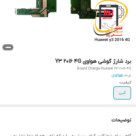
برد شارژ گوشی هواوی Y3 2016 4G
Board Charge Huawei Y3 2016 4G
برند:
هواوی
کیفیت
کپی
توضیحات
گاهی برای شما کاربر گرامی پیش می اید که تلفن همراه شما شارژ نمی