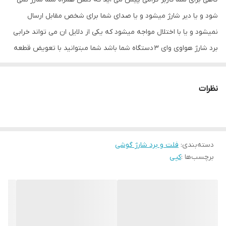
شود و یا دیر شارژ میشود و یا صدای شما برای شخص مقابل ارسال
نمیشود و یا با اختلال مواجه میشود که یکی از دلایل ان می تواند خرابی
برد شارژ هواوی وای ۳ دستگاه شما باشد شما مبتوانید با تعویض قطعه
ی قبلی با قطعه ی دیگر می توانید مشکل دستگاه خود را برطرف کنید.
داخل گوشی شما چند فلت کار گذاشته شده است که اگر هر یک آن ها
نظرات
دچار مشکل شود ،خود قطعه نیز از کار می افتد و احتمال اینکه اختلال در
سایر قطعات نیز بوجود بیاورد هم وجود دارد بنابراین در اسرع وقت باید
مشکل دستگاه خود را برطرف کنید.
دسته‌بندی
:
فلت و برد شارژ گوشی
محل قرار گرفتن برد شارژ هواوی وای ۳
برچسب‌ها :
کپی
قسمت مبدا سوکت شارژ محل قرار گرفتن برد شارژ بوده و با انتقال برق
به مادر برد دستگاه را شارژ میکند.
دلایل خرابی برد شارژ
خیس شدن تلفن همراه
استفاده از شارژر های فیکچ