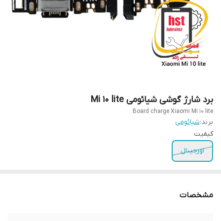
برد شارژ گوشی شیائومی Mi 10 lite
Board charge Xiaomi Mi 10 lite
برند:
شیائومی
کیفیت
اورجینال
مشخصات