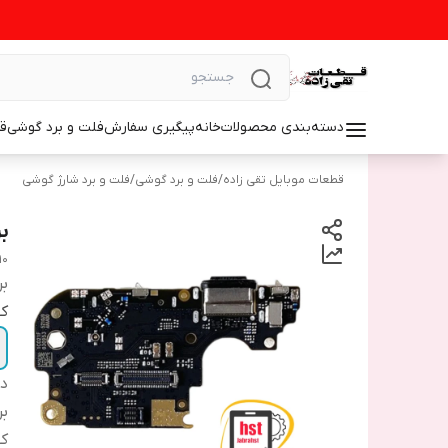
دسته‌بندی محصولات
خانه
پیگیری سفارش
فلت و برد گوشی
ق
قطعات موبایل تقی زاده
/
فلت و برد گوشی
/
فلت و برد شارژ گوشی
بر
10
بر
ک
دس
بر
ک