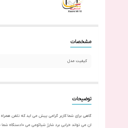
مشخصات
کیفیت مدل
توضیحات
گاهی برای شما کاربر گرامی پیش می اید که تلفن همراه 
ان می تواند خرابی برد شارژ شیائومی می ۱۰ دستگاه شما باشد شما مبتوانید با تعویض قطعه ی قبلی با قطعه ی دیگر می توانید مشکل دستگاه خود را برطرف کنید