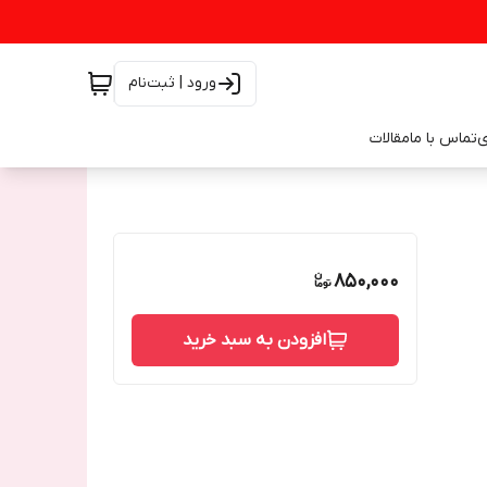
ورود | ثبت‌نام
ی
تماس با ما
مقالات
850,000
افزودن به سبد خرید