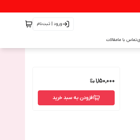
ورود | ثبت‌نام
ی
تماس با ما
مقالات
1,150,000
افزودن به سبد خرید