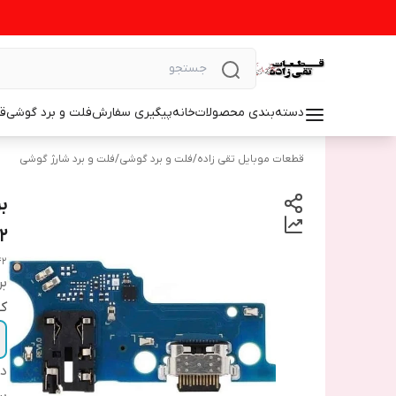
دسته‌بندی محصولات
خانه
پیگیری سفارش
فلت و برد گوشی
ق
قطعات موبایل تقی زاده
/
فلت و برد گوشی
/
فلت و برد شارژ گوشی
2
42
بر
ک
دس