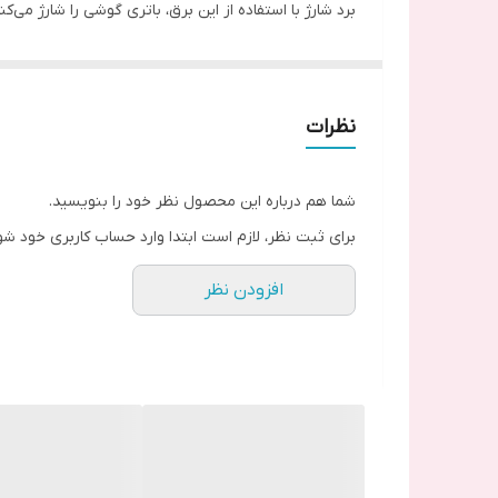
برد شارژ با استفاده از این برق، باتری گوشی را شارژ می‌
برد شارژ شارژ کردن آن را متوقف می‌کند تا باتری آن دچار
علاوه بر این، برد شارژ همچنین وظیفهٔ مدیریت شارژ باتری
در واقع، برد شارژ با مدیریت بهینهٔ شارژ باتری، از عمر آ
نظرات
برد شارژ شارژ کردن آن را متوقف می‌کند تا باتری دچار خ
برای جلوگیری از اتلاف انرژی، برد شارژ می‌تواند باتری را 
شما هم درباره این محصول نظر خود را بنویسید.
و تا زمانی که باتری به حداقل شارژ خود نرسیده باشد، با ا
برای ثبت نظر، لازم است ابتدا وارد حساب کاربری خود شو
افزودن نظر