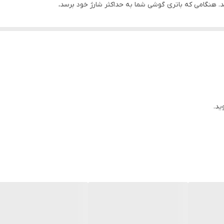
کند. هنگامی که باتری گوشی شما به حداکثر شارژ خود برسد،
 خرابی نشود.
 گوشی را نیز بر عهده دارد.
ن بیشتر می‌کند. برای مثال، هنگامی که باتری به حداکثر شارژ خود برسد،
رابی نشود. همچنین،
در حالت انتظار قرار دهد
ستفاده از انرژی کمتری کار کند.
ید.