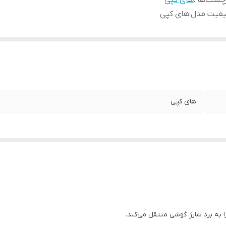
چسب‌ها :
های کپی
یفیت مدل
:
های کپی
های کپی
 به برد شارژ گوشی منتقل می‌کند.