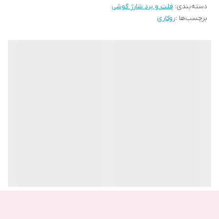
دسته‌بندی
:
فلت و برد شارژ گوشی
برچسب‌ها :
روکاری