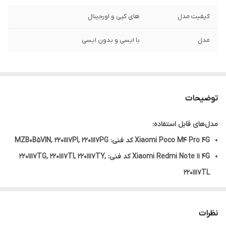
کیفیت مدل
های کپی و اورجینال
مدل
با ایسی و بدون ایسی
توضیحات
مدل‌های قابل استفاده:
Xiaomi Poco M4 Pro 4G کد فنی: MZB0B5VIN, 2201117PI, 2201117PG
Xiaomi Redmi Note 11 4G کد فنی: 2201117TG, 2201117TI, 2201117TY,
2201117TL
Xiaomi Redmi Note 11s کد فنی: 2201117SG, 2201117SI, 2201117SY,
2201117SL
نظرات