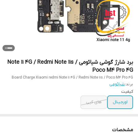
برد شارژ گوشی شیائومی Note 11 4G / Redmi Note 11s /
Poco M4 Pro 4G
Board Charge Xiaomi redmi Note 11 4G / Redmi Note 11s / Poco M4 Pro 4G
برند:
شیائومی
کیفیت
اورجینال
های کپی
مشخصات