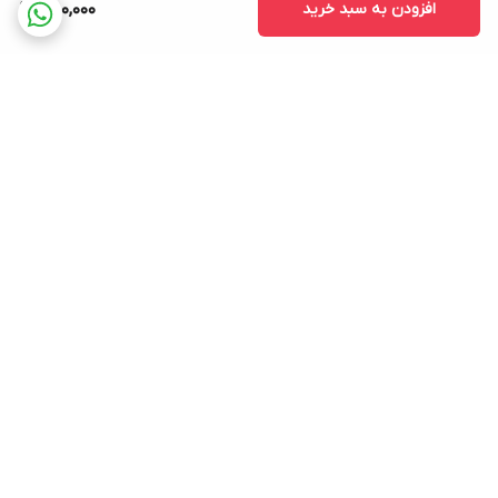
افزودن به سبد خرید
850,000
برگشت به بالا
ارسال ویژه
پشتیبانی ۲۴ ساعته