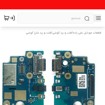
قطعات موبایل تقی زاده
/
فلت و برد گوشی
/
فلت و برد شارژ گوشی