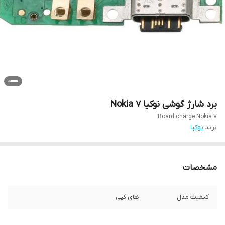
برد شارژ گوشی نوکیا Nokia 7
Board charge Nokia 7
برند:
نوکیا
مشخصات
کیفیت مدل
های کپی