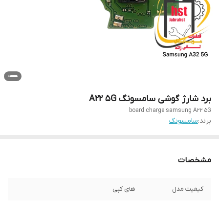
برد شارژ گوشی سامسونگ A22 5G
board charge samsung A22 5G
برند:
سامسونگ
مشخصات
کیفیت مدل
های کپی