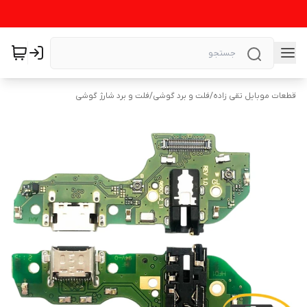
قطعات موبایل تقی زاده
/
فلت و برد گوشی
/
فلت و برد شارژ گوشی