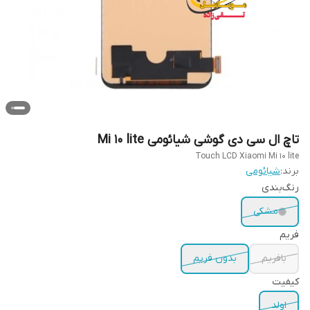
تاچ ال سی دی گوشی شیائومی Mi 10 lite
Touch LCD Xiaomi Mi 10 lite
برند:
شیائومی
رنگ‌بندی
مشکی
فریم
بافریم
بدون فریم
کیفیت
اولد