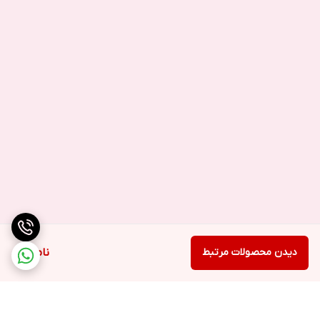
حتماً قبل از نصب نهایی، عملکرد تاچ و تصویر تست شود
نصب باید توسط تکنسین ماهر انجام شود
استفاده از چسب مخصوص نمایشگر پیشنهاد می‌شود برای چسبندگی
مطمئن
دیدن محصولات مرتبط
ناموجود