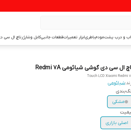
اب و درب پشت
مودم
باطری
ابزار تعمیرات
قطعات جانبی
کابل وشارژر
تاچ ال سی د
چ ال سی دی گوشی شیائومی Redmi 7A
Touch LCD Xiaomi Redmi 
ند:
شیائومی
گ‌بندی
مشکی
یفیت
اصلی بازاری