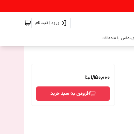
ورود | ثبت‌نام
ی
تماس با ما
مقالات
1,950,000
افزودن به سبد خرید