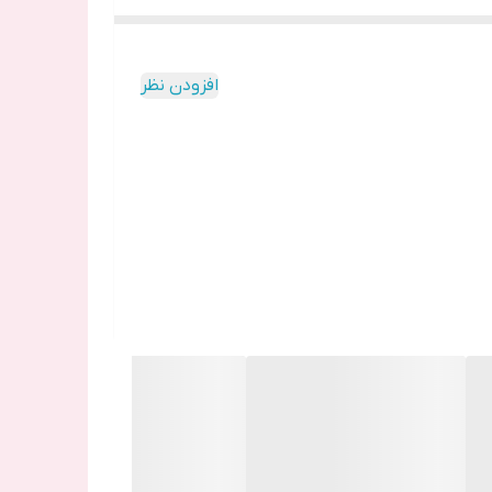
افزودن نظر
ول نمایش می‌دهد. روشنایی و زاویه دید مناسب، آن را برای استفاده در
 اپلیکیشن‌های ساده استفاده می‌کنند، این نمایشگر نیازشان را