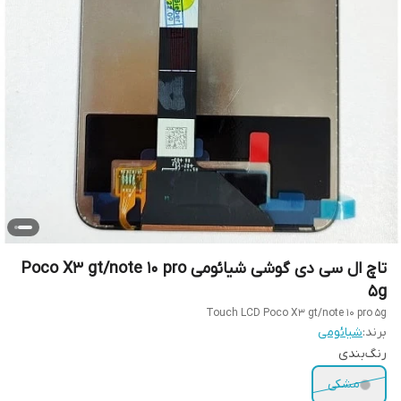
تاچ ال سی دی گوشی شیائومی Poco X3 gt/note 10 pro
5g
Touch LCD Poco X3 gt/note 10 pro 5g
برند:
شیائومی
رنگ‌بندی
مشکی