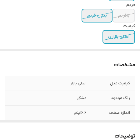
فریم
بافریم
بدون فریم
کیفیت
اصلی بازاری
مشخصات
کیفیت مدل
اصلی بازار
رنگ موجود
مشکی
اندازه صفحه
۶.۶اینچ
رزولوشن
2400*1080پیکسل
توضیحات