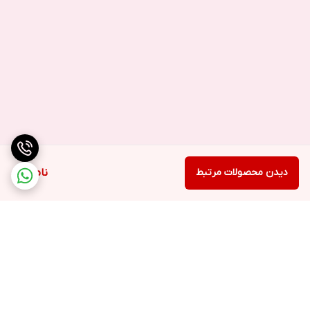
دیدن محصولات مرتبط
ناموجود