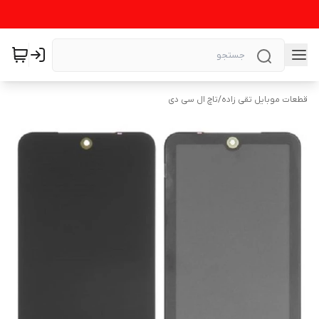
قطعات موبایل تقی زاده
/
تاچ ال سی دی