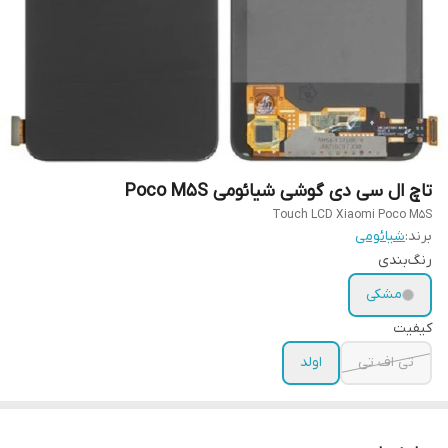
تاچ ال سی دی گوشی شیائومی Poco M5S
Touch LCD Xiaomi Poco M5S
برند:
شیائومی
رنگ‌بندی
مشکی
کیفیت
تی اف تی
اولد