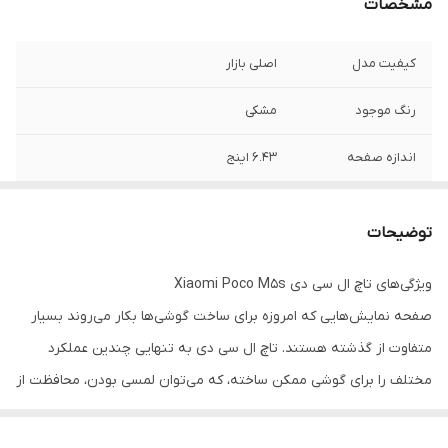
مشخصات
کیفیت مدل
اصلی بازار
رنگ‌ موجود
مشکی
اندازه صفحه
۶.۴۳ اینج
نوع صفحه نمایش
۱۰۸۰*۲۴۰۰پیکسل
توضیحات
رزولوشن
AMOLED
ویژگی‌های تاچ ال سی دی Xiaomi Poco M5s
صفحه‌ نمایش‌هایی که امروزه برای ساخت گوشی‌ها بکار می‌روند بسیار
متفاوت از گذشته هستند. تاچ ال سی دی به تنهایی چندین عملکرد
مختلف را برای گوشی ممکن ساخته، که می‌توان لمسی بودن، محافظت از
نمایشگر و پخش با کیفیت داده‌های بصری را جزو مهم‌ترین قابلیت‌های
آن دانست.