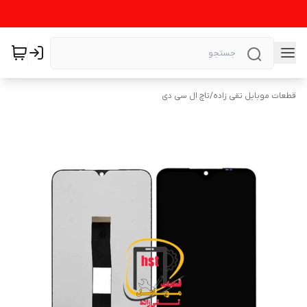
قطعات موبایل تقی زاده
/
تاچ ال سی دی