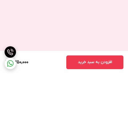
دفترچه راهنمای نصب یا کارت گارانتی (در صورت ارائه)
افزودن به سبد خرید
2,350,000
برگشت به بالا