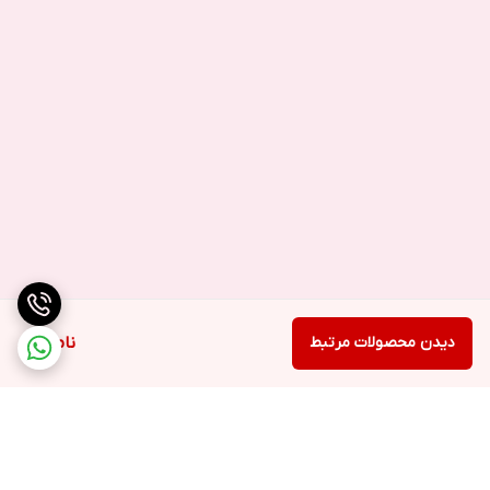
باتری گوشی خود را حتما با شارژر اصلی سامسونگ شارژ کنید.
دیدن محصولات مرتبط
ناموجود