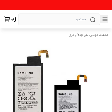
قطعات موبایل تقی زاده
/
باطری