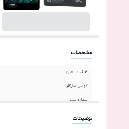
گا
مشخصات
ظرفیت باطری
گوشی سازگار
شماره فنی
گارانتی
توضیحات