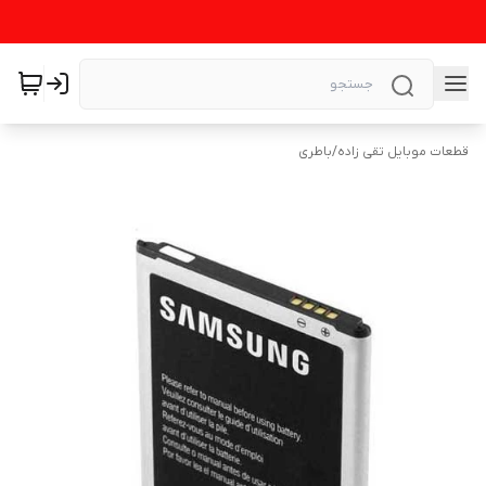
قطعات موبایل تقی زاده
/
باطری