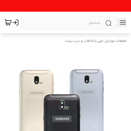
قطعات موبایل تقی زاده
/
قاب و درب پشت