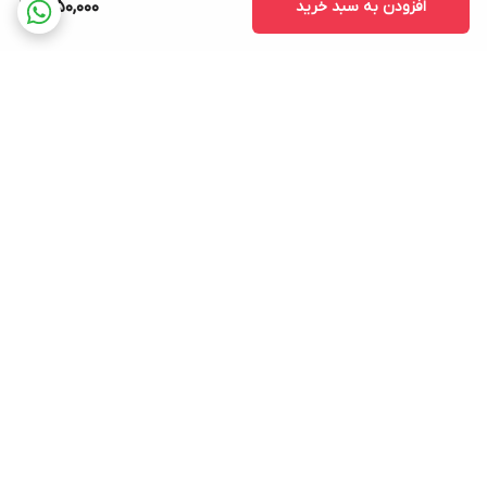
افزودن به سبد خرید
1,950,000
برگشت به بالا
ارسال ویژه
پشتیبانی ۲۴ ساعته