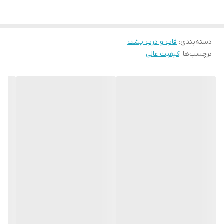
SM-J530L, SM-J530S, SM-J530K
درب پشت گوشی از مواد کیفیت بالا ساخته شده است که طراحی
دسته‌بندی
:
قاب و درب پشت
هماهنگ با ظاهر اورجینال گوشی دارد. با استفاده از این درب می توانید
برچسب‌ها :
کیفیت عالی
حس زیبایی و نو بودن را به گوشی خود بازگردانید و آن را تبدیل به
موبایل همیشگی خود اما با ظاهر و نمای نو کنید.
اگر از رنگ اصلی و یا ظاهر گوشی خود خسته شده اید و یا اینکه درب
پشت آن دچار خط و خش و شکستگی شده است به راحتی می توانید با
تعویض آن این مشکل را حل کنید.