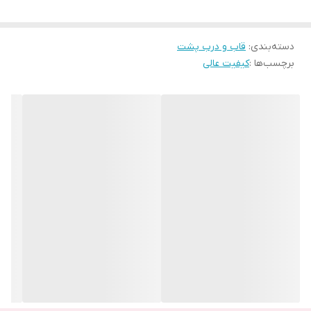
با اینکه شکستن درب پشت گوشی، تاثیر زیادی رو ظاهر گوشی دارد اما
به هر حال برخی از افراد با استفاده از قاب گوشی سعی می کنند جنبه
دسته‌بندی
:
قاب و درب پشت
ظاهری را حفظ کنند. در صورتی که قیمت درب پشت گوشی خیلی بالا
برچسب‌ها :
کیفیت عالی
نیست. با هزینه نه چندان زیادی می توان این مشکل را حل کرد و البته
از به وجود آمدن مشکلات جدید نیز جلوگیری کرد.