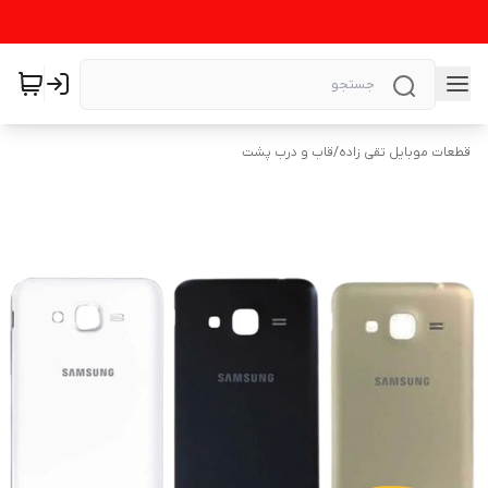
قطعات موبایل تقی زاده
/
قاب و درب پشت