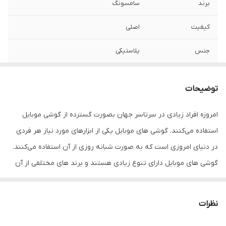
برند
سامسونگ
کیفیت
اصلی
جنس
پلاستیکی
مدل
J320/j3 2016
توضیحات
امروزه افراد زیادی در سرتاسر جهان بصورت گسترده از گوشی موبایل
استفاده می‌کنند. گوشی‌ های موبایل یکی از ابزارهای مورد نیاز هر فردی
در دنیای امروزی است که به صورت شبانه روزی از آن استفاده می‌کنند.
گوشی های موبایل دارای تنوع زیادی هستند و برند های مختلفی از آن
در بازار وجود دارد. یکی از برندهای موجود در بازار، گوشی های سامسونگ
هست.
نظرات
گوشی‌ های موبایل به دلایل مختلف مانند فشار، زمین خوردن، ضربه و…