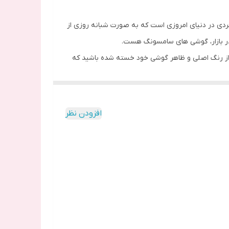
 فردی در دنیای امروزی است که به صورت شبانه روزی از
د در بازار، گوشی های سامسونگ هست.
ز رنگ اصلی و ظاهر گوشی خود خسته شده باشید که
عات داخلی گوشی لازم است.
مل با گوشی شما مطابقت داشته باشد .
افزودن نظر