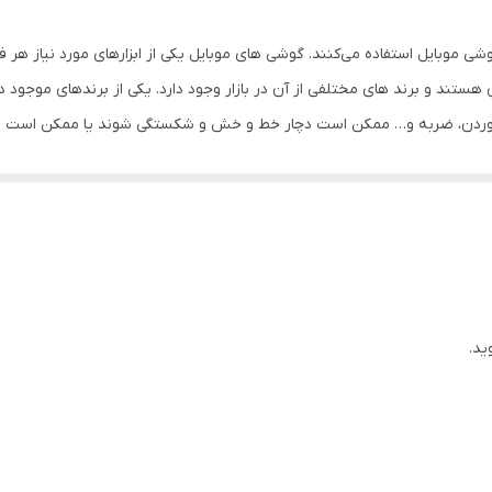
شی موبایل استفاده می‌کنند. گوشی‌ های موبایل یکی از ابزارهای مورد نیاز هر
ی هستند و برند های مختلفی از آن در بازار وجود دارد. یکی از برندهای موجو
ن خوردن، ضربه و… ممکن است دچار خط و خش و شکستگی شوند یا ممکن است ا
د.
از باتری گوشی و جلوگیری از ورود گرد و غبار و مایعات به داخل باتری و قط
 گوشی خود دارید حتما از کیفیت اصلی و اورجینال آن خریداری کنید تا بطور کا
ید.