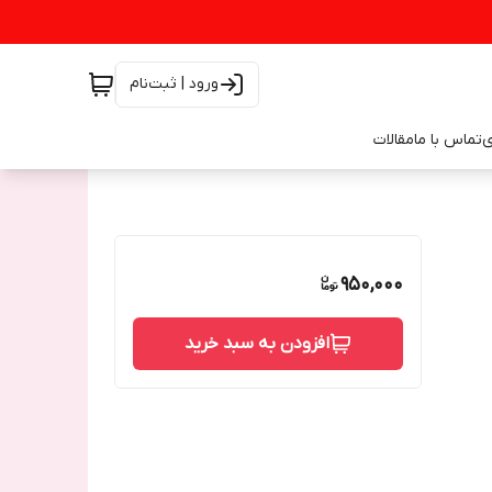
ورود | ثبت‌نام
ی
تماس با ما
مقالات
950,000
افزودن به سبد خرید