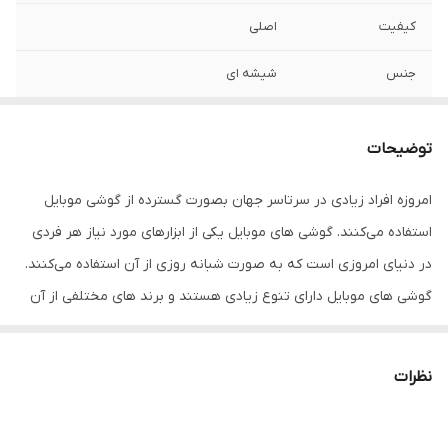
کیفیت
اصلی
جنس
شیشه ای
مدل
S8
توضیحات
امروزه افراد زیادی در سرتاسر جهان بصورت گسترده از گوشی موبایل
استفاده می‌کنند. گوشی‌ های موبایل یکی از ابزارهای مورد نیاز هر فردی
در دنیای امروزی است که به صورت شبانه روزی از آن استفاده می‌کنند.
گوشی های موبایل دارای تنوع زیادی هستند و برند های مختلفی از آن
در بازار وجود دارد. یکی از برندهای موجود در بازار، گوشی های سامسونگ
هست.
نظرات
گوشی‌ های موبایل به دلایل مختلف مانند فشار، زمین خوردن، ضربه و…
ممکن است دچار خط و خش و شکستگی شوند یا ممکن است از رنگ