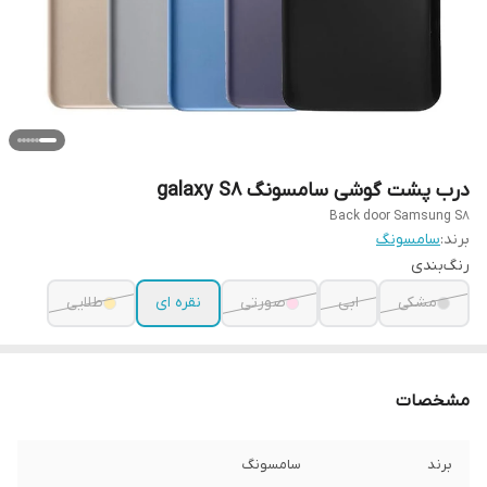
درب پشت گوشی سامسونگ galaxy S8
Back door Samsung S8
برند:
سامسونگ
رنگ‌بندی
مشکی
ابی
صورتی
نقره ای
طلایی
مشخصات
برند
سامسونگ