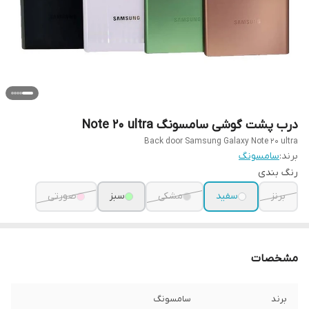
درب پشت گوشی سامسونگ Note 20 ultra
Back door Samsung Galaxy Note 20 ultra
برند:
سامسونگ
رنگ بندی
برنز
سفید
مشکی
سبز
صورتی
مشخصات
برند
سامسونگ