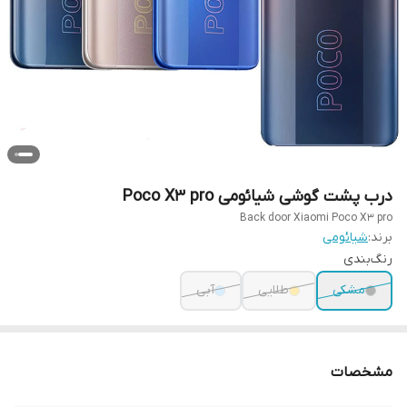
درب پشت گوشی شیائومی Poco X3 pro
Back door Xiaomi Poco X3 pro
برند:
شیائومی
رنگ‌بندی
مشکی
طلایی
آبی
مشخصات