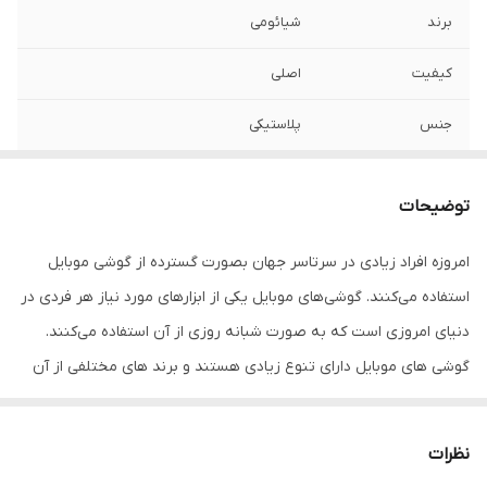
برند
شیائومی
کیفیت
اصلی
جنس
پلاستیکی
مدل
Poco X3 pro
توضیحات
امروزه افراد زیادی در سرتاسر جهان بصورت گسترده از گوشی موبایل
استفاده می‌کنند. گوشی‌های موبایل یکی از ابزارهای مورد نیاز هر فردی در
دنیای امروزی است که به صورت شبانه روزی از آن استفاده می‌کنند.
گوشی های موبایل دارای تنوع زیادی هستند و برند های مختلفی از آن
در بازار وجود دارد.
یکی از برندهای موجود در بازار، گوشی‌ها‌ی شیائومی هست. شیائومی در
نظرات
سال‌های اخیر در بازار گوشی‌های هوشمند، یکی از موفق‌ترین برندها در