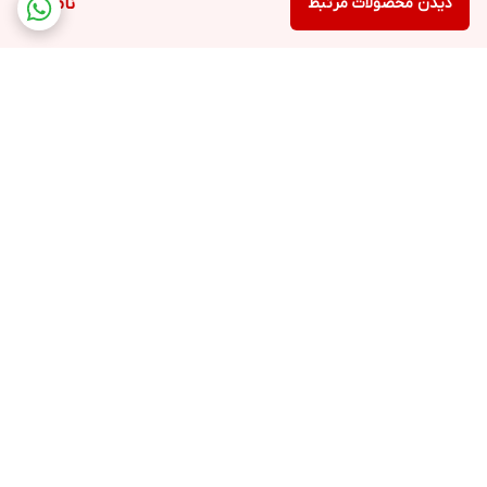
دیدن محصولات مرتبط
ناموجود
برگشت به بالا
ارسال ویژه
پشتیبانی ۲۴ ساعته