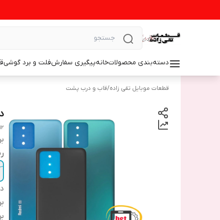
دسته‌بندی محصولات
خانه
پیگیری سفارش
فلت و برد گوشی
ق
قطعات موبایل تقی زاده
/
قاب و درب پشت
در
12
بر
ر
دس
بر
بر