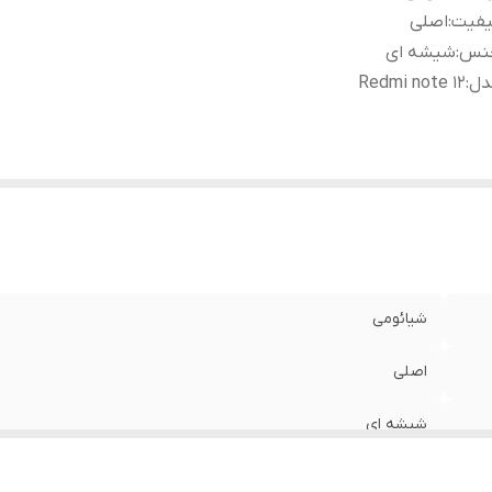
یفیت
:
اصلی
نس
:
شیشه ای
دل
:
Redmi note 12
شیائومی
اصلی
شیشه ای
Redmi note 12