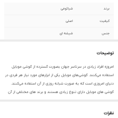
برند
شیائومی
کیفیت
اصلی
جنس
شیشه ای
مدل
Redmi note 7
توضیحات
امروزه افراد زیادی در سرتاسر جهان بصورت گسترده از گوشی موبایل
استفاده می‌کنند. گوشی‌های موبایل یکی از ابزارهای مورد نیاز هر فردی در
دنیای امروزی است که به صورت شبانه روزی از آن استفاده می‌کنند.
گوشی های موبایل دارای تنوع زیادی هستند و برند های مختلفی از آن
در بازار وجود دارد.
یکی از برندهای موجود در بازار، گوشی های شیائومی هست. شیائومی
نظرات
یکی از برندهایی بوده که در سال های اخیر در بازار گوشی های هوشمند