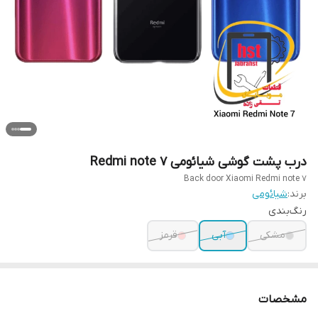
درب پشت گوشی شیائومی Redmi note 7
Back door Xiaomi Redmi note 7
برند:
شیائومی
رنگ‌بندی
مشکی
آبی
قرمز
مشخصات