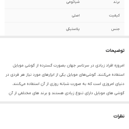
برند
شیائومی
کیفیت
اصلی
جنس
پلاستیکی
مدل
Redmi note 9 pro/Redmi note 9s
توضیحات
امروزه افراد زیادی در سرتاسر جهان بصورت گسترده از گوشی موبایل
استفاده می‌کنند. گوشی‌های موبایل یکی از ابزارهای مورد نیاز هر فردی در
دنیای امروزی است که به صورت شبانه روزی از آن استفاده می‌کنند.
گوشی های موبایل دارای تنوع زیادی هستند و برند های مختلفی از آن
در بازار وجود دارد.
یکی از برندهای موجود در بازار، گوشی های شیائومی هست. شیائومی
نظرات
یکی از برندهایی بوده که در سال های اخیر در بازار گوشی های هوشمند