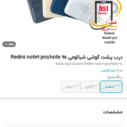
درب پشت گوشی شیائومی Redmi note9 pro/note 9s
Back door Xiaomi Redmi note 9 pro/Note 9s
برند:
شیائومی
رنگ‌بندی
سفید
آبی
سبز
مشخصات