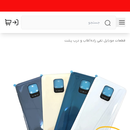
قطعات موبایل تقی زاده
/
قاب و درب پشت