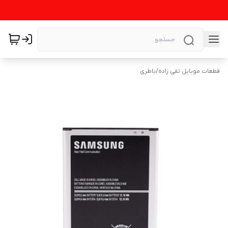
قطعات موبایل تقی زاده
/
باطری