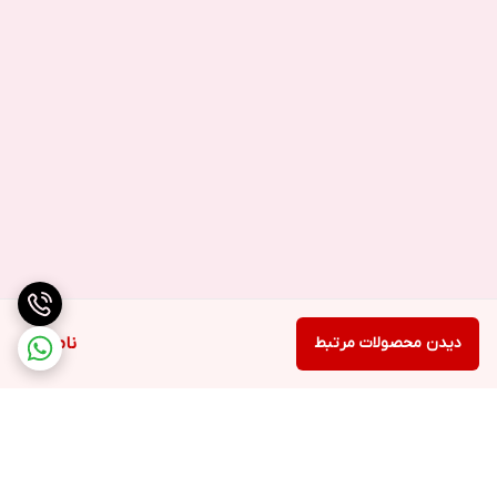
باتری اورجینال تهیه کنید. باتری‌های غیر اورجینال، مدت‌زمان کمتری
شارژ نگه می‌دارند یا ممکن است مدت‌زمان زیادی طول بکشد تا شارژ
شوند.
شما می‌توانید باتری اصلی گوشی سامسونگ Samsung Galaxy
Mega 6.3 I9200 را از سایت ما خریداری کنید.
دیدن محصولات مرتبط
ناموجود