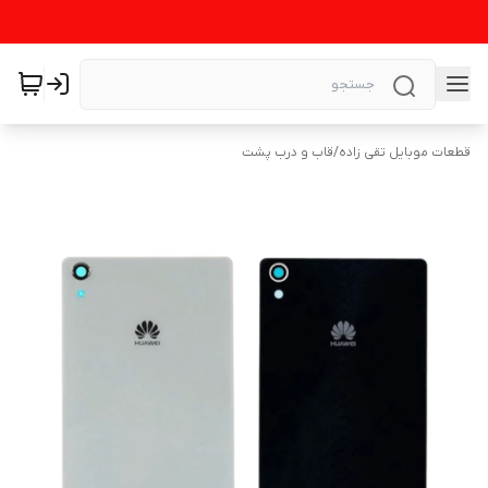
قطعات موبایل تقی زاده
/
قاب و درب پشت