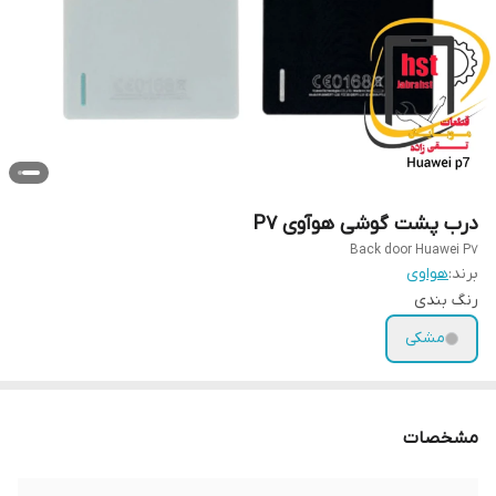
درب پشت گوشی هوآوی P7
Back door Huawei P7
برند:
هواوی
رنگ بندی
مشکی
مشخصات