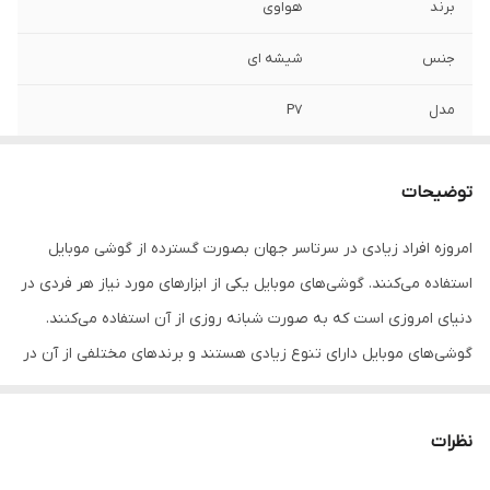
برند
هواوی
جنس
شیشه ای
مدل
P7
کیفیت
اصلی
توضیحات
امروزه افراد زیادی در سرتاسر جهان بصورت گسترده از گوشی موبایل
استفاده می‌کنند. گوشی‌های موبایل یکی از ابزارهای مورد نیاز هر فردی در
دنیای امروزی است که به صورت شبانه روزی از آن استفاده می‌کنند.
گوشی‌های موبایل دارای تنوع زیادی هستند و برند‌های مختلفی از آن در
بازار وجود دارد. یکی از برندهای موجود در بازار، گوشی های هواوی هست.
گوشی هواوی محصول یکی از شرکت‌های چند ملیتی فنآوری محور بوده
نظرات
که مرکز اصلی آن در شهر شنژن چین قرار دارد. در حال حاضر یکی از