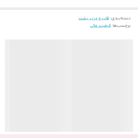
اصلی و ظاهر گوشی خود خسته شده باشید که می‌توانید به راحتی درب
دسته‌بندی
:
قاب و درب پشت
و قاب گوشی خود را تعویض کنید.
برچسب‌ها :
کیفیت عالی
وجود قاب و درب به دلیل پوشانندگی کامل گوشی، محافظت از باتری
گوشی و جلوگیری از ورود گرد و غبار و مایعات به داخل باتری و قطعات
داخلی گوشی لازم است.
بنابر این اگر به دلایلی نیاز به تعویض قاب و درب پشت گوشی خود
دارید حتما از کیفیت اصلی و اورجینال آن خریداری کنید تا بطور کامل با
گوشی شما مطابقت داشته باشد .
یکی از گوشی‌ هایی برند سامسونگ، گوشی Samsung Galaxy A52
می‌باشد. درب این گوشی از جنس پلاستیک است.
شما می‌‌توانید قاب و درب پشت اورجینال Samsung Galaxy A52 را در
چهار رنگ مشکی، آبی و بنفش از سایت ما خریداری کنید