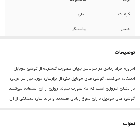
کیفیت
اصلی
جنس
پلاستیکی
مدل
A52/A525
توضیحات
امروزه افراد زیادی در سرتاسر جهان بصورت گسترده از گوشی موبایل
استفاده می‌کنند. گوشی‌ های موبایل یکی از ابزارهای مورد نیاز هر فردی
در دنیای امروزی است که به صورت شبانه روزی از آن استفاده می‌کنند.
گوشی های موبایل دارای تنوع زیادی هستند و برند های مختلفی از آن
در بازار وجود دارد. یکی از برندهای موجود در بازار، گوشی های سامسونگ
هست.
نظرات
گوشی‌ های موبایل به دلایل مختلف مانند فشار، زمین خوردن، ضربه و…
ممکن است دچار خط و خش و شکستگی شوند یا ممکن است از رنگ