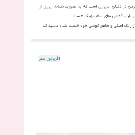
 فردی در دنیای امروزی است که به صورت شبانه روزی از
د در بازار، گوشی های سامسونگ هست.
ز رنگ اصلی و ظاهر گوشی خود خسته شده باشید که
عات داخلی گوشی لازم است.
مل با گوشی شما مطابقت داشته باشد .
افزودن نظر