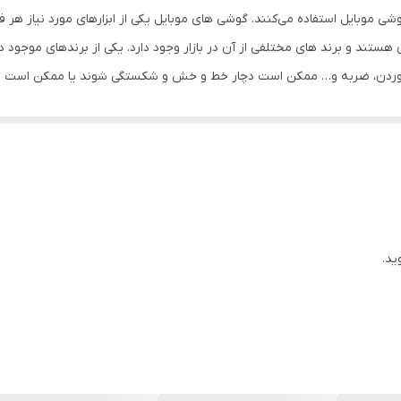
شی موبایل استفاده می‌کنند. گوشی‌ های موبایل یکی از ابزارهای مورد نیاز هر
ی هستند و برند های مختلفی از آن در بازار وجود دارد. یکی از برندهای موجو
ن خوردن، ضربه و… ممکن است دچار خط و خش و شکستگی شوند یا ممکن است ا
د.
از باتری گوشی و جلوگیری از ورود گرد و غبار و مایعات به داخل باتری و قط
 گوشی خود دارید حتما از کیفیت اصلی و اورجینال آن خریداری کنید تا بطور کا
ید.