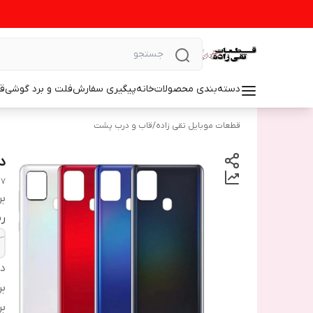
دسته‌بندی محصولات
خانه
پیگیری سفارش
فلت و برد گوشی
ق
قطعات موبایل تقی زاده
/
قاب و درب پشت
در
17
بر
ر
دس
بر
بر