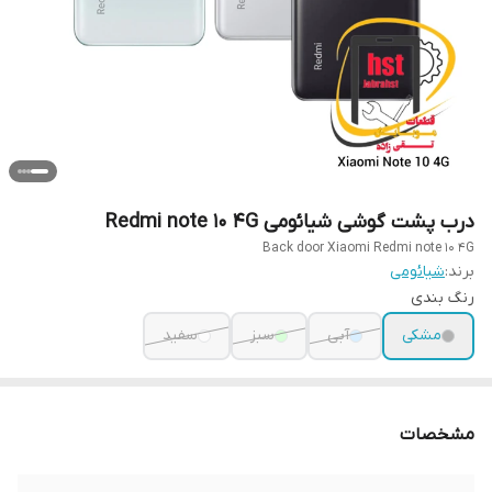
درب پشت گوشی شیائومی Redmi note 10 4G
Back door Xiaomi Redmi note 10 4G
برند:
شیائومی
رنگ بندی
مشکی
آبی
سبز
سفید
مشخصات