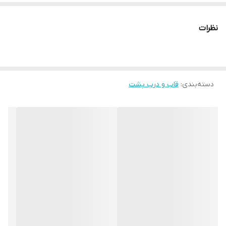
لازم است کیفیت اصلی و اورجینال خود مدل گوشی موبایل را خریداری
کنید تا به طور کامل به گوشی جا خورده تا مطابقت کامل با نمونه اصلی
نظرات
را داشته باشد.
دسته‌بندی
:
قاب و درب پشت