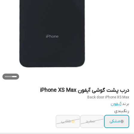
درب پشت گوشی آیفون iPhone XS Max
Back door iPhone XS Max
برند:
آیفون
رنگبندی
مشکی
سفید
طلایی