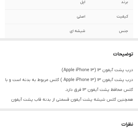
برند
اپل
کیفیت
اصلی
جنس
شیشه ای
مدل
iPhone 13
توضیحات
درب پشت آیفون 13 (Apple iPhone 13)
درب پشت آیفون 13 (Apple iPhone 13 ) گلس مربوط به بدنه است و با
گلس محافظ پشت آیفون 13 فرق دارد.
همچنین گلس شیشه پشت آیفون قسمتی از بدنه قاب پشت آیفون
است.
گلس پشت گوشی آیفون 13
لایه ای شبیه شیشه می باشد که از درب
نظرات
پشت در برابر خط و خش محافظت می کند.