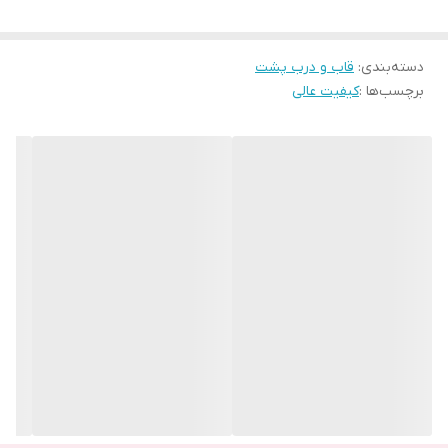
علاوه بر این این لایه زیبایی بسیاری به گوشی شما می دهد.
این لایه مقاومت بالایی دارد اما این به معنای نشکن بودن آن نمی باشد
دسته‌بندی
:
قاب و درب پشت
و با افتادن گوشی و یا وارد شدن ضربه آسیب دیده و باید تعویض شود.
برچسب‌ها :
کیفیت عالی
این لایه توسط چسب مخصوص به درب پشت می چسبد و تعویض آن
نیاز به ابزار دقیق و حرفه ای دارد و باید توسط افرادی مجرب انجام شود.