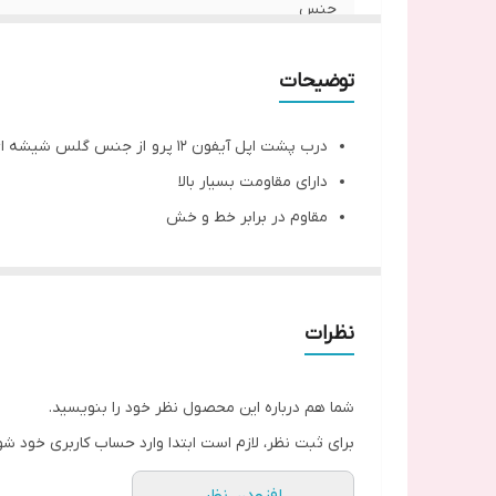
جنس
مدل
توضیحات
درب پشت اپل آیفون 12 پرو از جنس گلس شیشه ای است.
دارای مقاومت بسیار بالا
مقاوم در برابر خط و خش
ضد لک و اثر انگشت
موجود در انواع رنگ بندی ها
بدون شیشه ی دوربین
نظرات
بدون شیشه ی فلش
شما هم درباره این محصول نظر خود را بنویسید.
برای ثبت نظر، لازم است ابتدا وارد حساب کاربری خود شو