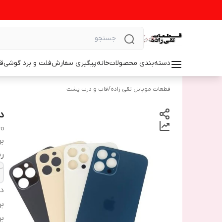
دسته‌بندی محصولات
خانه
پیگیری سفارش
فلت و برد گوشی
ق
قطعات موبایل تقی زاده
/
قاب و درب پشت
در
ro
بر
ر
دس
بر
بر