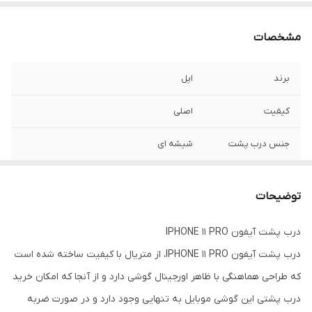
مشخصات
برند
اپل
کیفیت
اصلی
جنس درب پشت
شیشه ای
مدل
iPhone 11 Pro
توضیحات
درب پشت آیفون IPHONE 11 PRO
درب پشت آیفون IPHONE 11 PRO، از متریال با کیفیت ساخته شده است
که طراحی هماهنگی با ظاهر اورجینال گوشی دارد و از آنجا که امکان خرید
درب پشتی این گوشی موبایل به تنهایی وجود دارد و در صورت ضربه