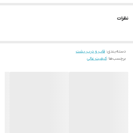
دیدن و آسیب، می‌توانید آن را تعویض کنید.با استفاده از این درب می
توانید حس زیبایی و نو بودن را به گوشی خود بازگردانید.
نظرات
دسته‌بندی
:
قاب و درب پشت
برچسب‌ها :
کیفیت عالی