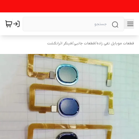
قطعات موبایل تقی زاده
/
قطعات جانبی
/
فینگر اثرانگشت