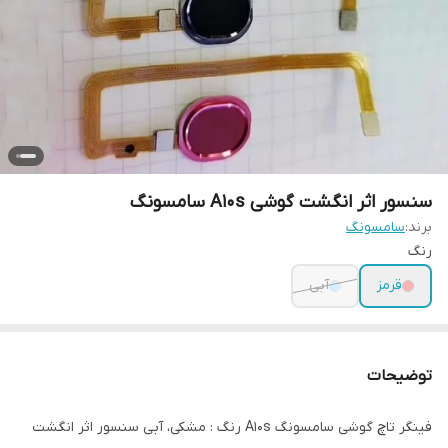
سنسور اثر انگشت گوشی A10s سامسونگ
برند:
سامسونگ
رنگ
قرمز
آبی
توضیحات
فینگر تاچ گوشی سامسونگ A10s رنگ : مشکی، آبی سنسور اثر انگشت