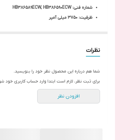
شماره فنی: HB386589ECW, HB386590ECW
ظرفیت: 3750 میلی آمپر
مدل‌های قابل استفاده:
Honor 8X به شماره فنی: JSN-L22, JSN-L42, JSN-L11, JSN-L21, JSN-L21, JSN-L23, JSN-AL00, JSN-TL00, JSN-AL00a
nova 3, nova 4, nova 5T, P10 Plus
نظرات
شما هم درباره این محصول نظر خود را بنویسید.
برای ثبت نظر، لازم است ابتدا وارد حساب کاربری خود شو
افزودن نظر